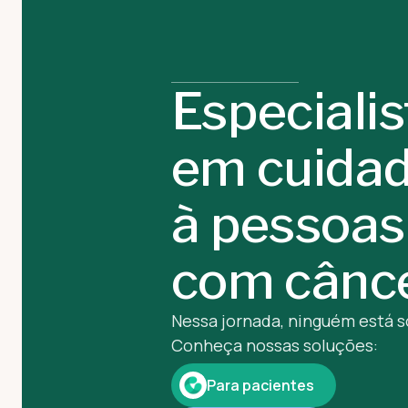
Especialis
em cuida
à pessoas
com cânc
Nessa jornada, ninguém está s
Conheça nossas soluções:
Para pacientes