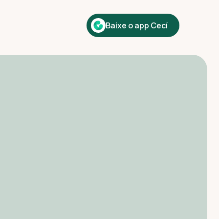
Baixe o app Cecí