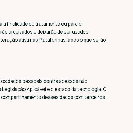
a finalidade do tratamento ou para o
rão arquivados e deixarão de ser usados
interação ativa nas Plataformas, após o que serão
r os dados pessoais contra acessos não
 Legislação Aplicável e o estado da tecnologia. O
— o compartilhamento desses dados com terceiros