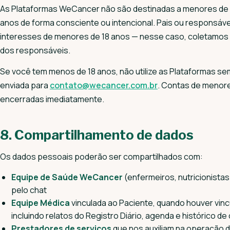
As Plataformas WeCancer não são destinadas a menores de 
anos de forma consciente ou intencional. Pais ou responsáv
interesses de menores de 18 anos — nesse caso, coletamos
dos responsáveis.
Se você tem menos de 18 anos, não utilize as Plataformas se
enviada para
contato@wecancer.com.br
. Contas de menor
encerradas imediatamente.
8. Compartilhamento de dados
Os dados pessoais poderão ser compartilhados com:
Equipe de Saúde WeCancer
(enfermeiros, nutricionista
pelo chat
Equipe Médica
vinculada ao Paciente, quando houver vinc
incluindo relatos do Registro Diário, agenda e histórico de
Prestadores de serviços
que nos auxiliam na operação d