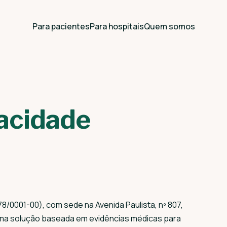
Para pacientes
Para hospitais
Quem somos
vacidade
8/0001-00), com sede na Avenida Paulista, nº 807,
é uma solução baseada em evidências médicas para