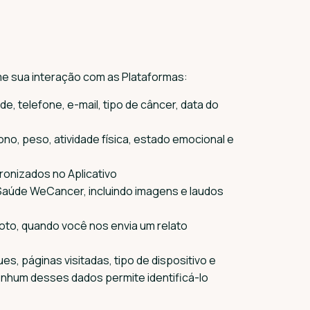
e sua interação com as Plataformas:
e, telefone, e-mail, tipo de câncer, data do
no, peso, atividade física, estado emocional e
onizados no Aplicativo
 Saúde WeCancer, incluindo imagens e laudos
foto, quando você nos envia um relato
ues, páginas visitadas, tipo de dispositivo e
nhum desses dados permite identificá-lo