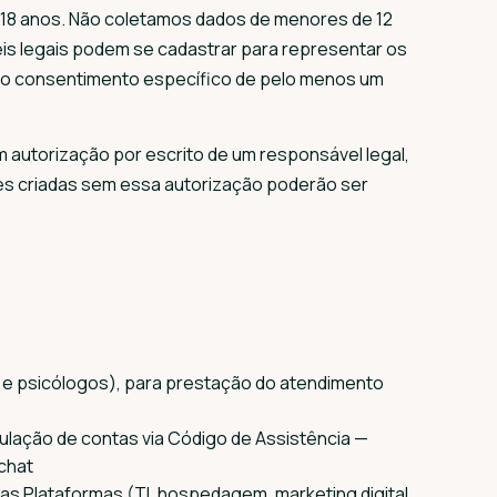
18 anos. Não coletamos dados de menores de 12
eis legais podem se cadastrar para representar os
 o consentimento específico de pelo menos um
m autorização por escrito de um responsável legal,
es criadas sem essa autorização poderão ser
s e psicólogos), para prestação do atendimento
ulação de contas via Código de Assistência —
 chat
as Plataformas (TI, hospedagem, marketing digital,