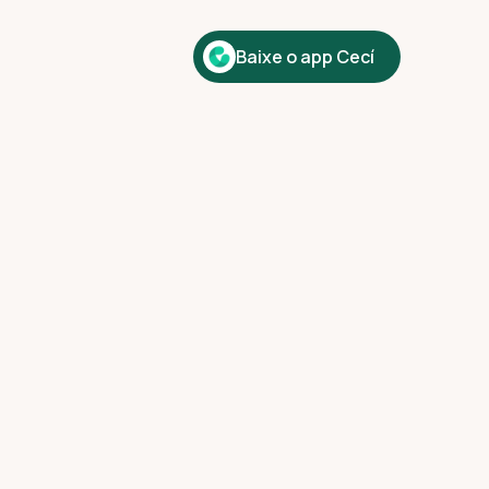
Baixe o app Cecí