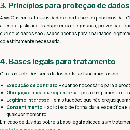
3. Princípios para proteção de dados
A WeCancer trata seus dados com base nos princípios da LGP
acesso, qualidade, transparência, segurança, prevenção, não
que seus dados são usados apenas para finalidades legítimas
do estritamente necessário.
4. Bases legais para tratamento
O tratamento dos seus dados pode se fundamentar em:
Execução de contrato
– quando necessário para a pres
Obrigação legal ou regulatória
– para cumprimento de n
Legítimo interesse
– em situações que não prejudiquem s
Consentimento
– solicitado de forma clara, específica 
qualquer momento
Em caso de dúvidas sobre a base legal aplicada a um tratame
contato@wecancer.com.br
.