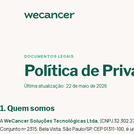
DOCUMENTOS LEGAIS
Política de Pri
Última atualização: 22 de maio de 2026
1. Quem somos
A
WeCancer Soluções Tecnológicas Ltda.
(CNPJ 32.302.27
Conjunto nº 2315, Bela Vista, São Paulo/SP, CEP 01311-100, 