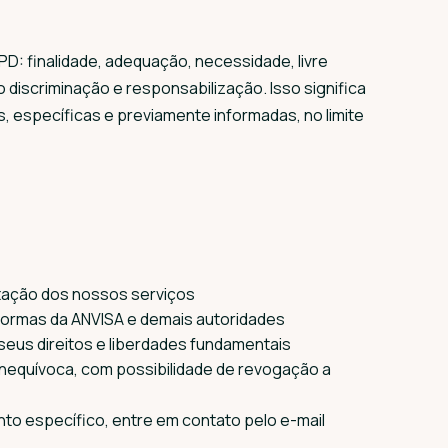
D: finalidade, adequação, necessidade, livre
 discriminação e responsabilização. Isso significa
, específicas e previamente informadas, no limite
tação dos nossos serviços
ormas da ANVISA e demais autoridades
eus direitos e liberdades fundamentais
e inequívoca, com possibilidade de revogação a
nto específico, entre em contato pelo e-mail