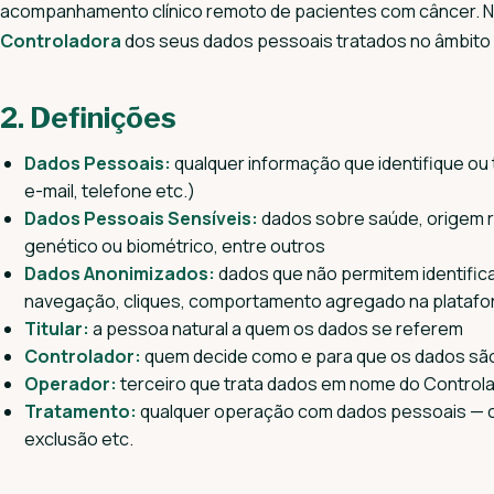
acompanhamento clínico remoto de pacientes com câncer. No
Controladora
dos seus dados pessoais tratados no âmbito d
2. Definições
Dados Pessoais:
qualquer informação que identifique ou 
e-mail, telefone etc.)
Dados Pessoais Sensíveis:
dados sobre saúde, origem rac
genético ou biométrico, entre outros
Dados Anonimizados:
dados que não permitem identificar
navegação, cliques, comportamento agregado na platafo
Titular:
a pessoa natural a quem os dados se referem
Controlador:
quem decide como e para que os dados sã
Operador:
terceiro que trata dados em nome do Control
Tratamento:
qualquer operação com dados pessoais — c
exclusão etc.