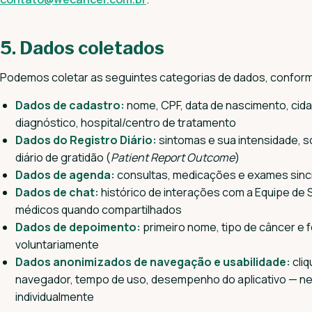
5. Dados coletados
Podemos coletar as seguintes categorias de dados, conform
Dados de cadastro:
nome, CPF, data de nascimento, cidad
diagnóstico, hospital/centro de tratamento
Dados do Registro Diário:
sintomas e sua intensidade, so
diário de gratidão (
Patient Report Outcome
)
Dados de agenda:
consultas, medicações e exames sincr
Dados de chat:
histórico de interações com a Equipe de
médicos quando compartilhados
Dados de depoimento:
primeiro nome, tipo de câncer e 
voluntariamente
Dados anonimizados de navegação e usabilidade:
cliq
navegador, tempo de uso, desempenho do aplicativo — ne
individualmente