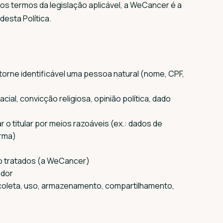
s termos da legislação aplicável, a WeCancer é a
esta Política.
torne identificável uma pessoa natural (nome, CPF,
ial, convicção religiosa, opinião política, dado
 o titular por meios razoáveis (ex.: dados de
rma)
o tratados (a WeCancer)
ador
oleta, uso, armazenamento, compartilhamento,