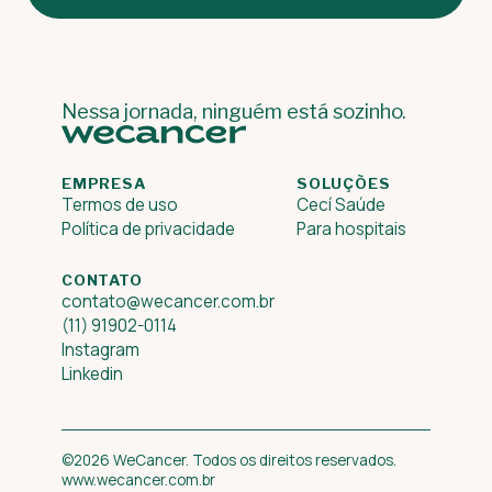
Nessa jornada, ninguém está sozinho.
EMPRESA
SOLUÇÕES
Termos de uso
Cecí Saúde
Política de privacidade
Para hospitais
CONTATO
contato@wecancer.com.br
(11) 91902-0114
Instagram
Linkedin
©2026 WeCancer. Todos os direitos reservados.
www.wecancer.com.br