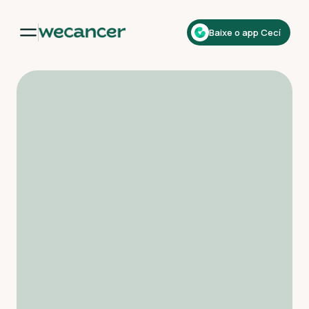
Baixe o app Cecí