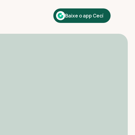
Baixe o app Cecí