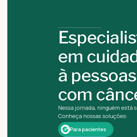
Especiali
em cuida
à pessoas
com cânc
Nessa jornada, ninguém está 
Conheça nossas soluções:
Para pacientes