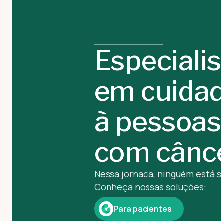
Especiali
em cuida
à pessoas
com cânc
Nessa jornada, ninguém está 
Conheça nossas soluções:
Para pacientes