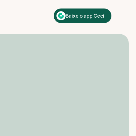
Baixe o app Cecí