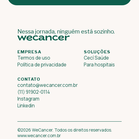
Nessa jornada, ninguém está sozinho.
EMPRESA
SOLUÇÕES
Termos de uso
Cecí Saúde
Política de privacidade
Para hospitais
CONTATO
contato@wecancer.com.br
(11) 91902-0114
Instagram
Linkedin
©2026 WeCancer. Todos os direitos reservados.
www.wecancer.com.br