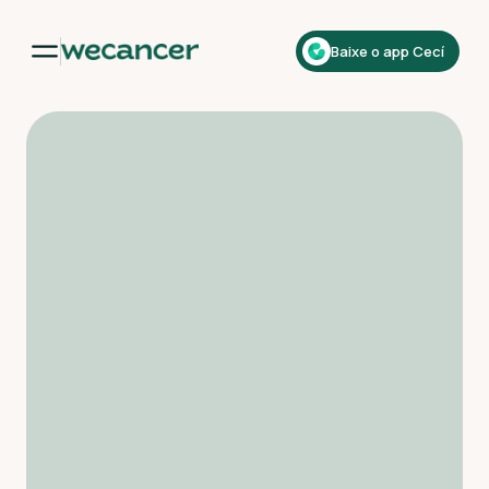
Baixe o app Cecí