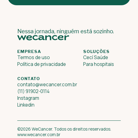
Nessa jornada, ninguém está sozinho.
EMPRESA
SOLUÇÕES
Termos de uso
Cecí Saúde
Política de privacidade
Para hospitais
CONTATO
contato@wecancer.com.br
(11) 91902-0114
Instagram
Linkedin
©2026 WeCancer. Todos os direitos reservados.
www.wecancer.com.br