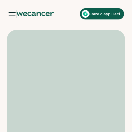
Baixe o app Cecí