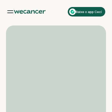
Baixe o app Cecí