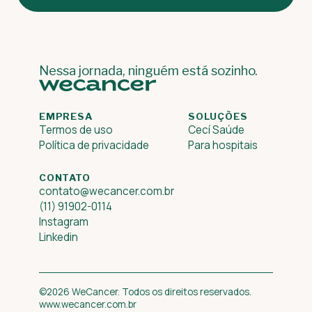
Nessa jornada, ninguém está sozinho.
EMPRESA
SOLUÇÕES
Termos de uso
Cecí Saúde
Política de privacidade
Para hospitais
CONTATO
contato@wecancer.com.br
(11) 91902-0114
Instagram
Linkedin
©2026 WeCancer. Todos os direitos reservados.
www.wecancer.com.br