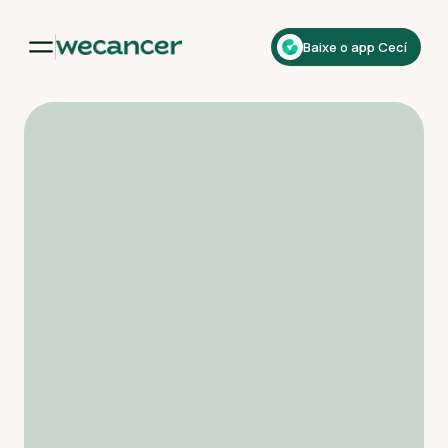
Baixe o app Cecí