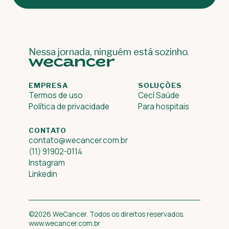
Nessa jornada, ninguém está sozinho.
EMPRESA
SOLUÇÕES
Termos de uso
Cecí Saúde
Política de privacidade
Para hospitais
CONTATO
contato@wecancer.com.br
(11) 91902-0114
Instagram
Linkedin
©2026 WeCancer. Todos os direitos reservados.
www.wecancer.com.br