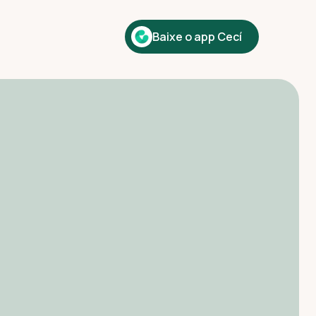
Baixe o app Cecí