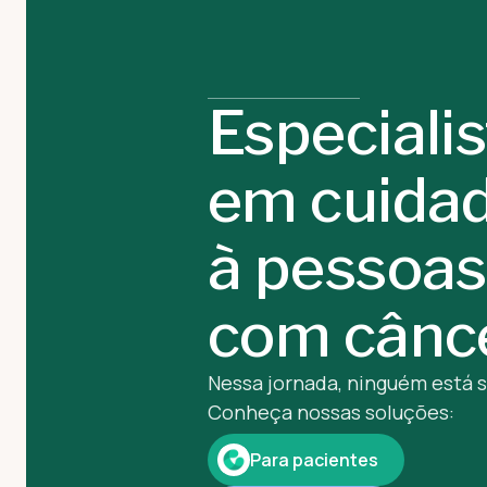
Especiali
em cuida
à pessoas
com cânc
Nessa jornada, ninguém está 
Conheça nossas soluções:
Para pacientes