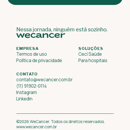
Nessa jornada, ninguém está sozinho.
EMPRESA
SOLUÇÕES
Termos de uso
Cecí Saúde
Política de privacidade
Para hospitais
CONTATO
contato@wecancer.com.br
(11) 91902-0114
Instagram
Linkedin
©2026 WeCancer. Todos os direitos reservados.
www.wecancer.com.br