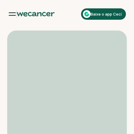
Baixe o app Cecí