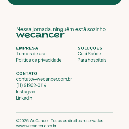
Nessa jornada, ninguém está sozinho.
EMPRESA
SOLUÇÕES
Termos de uso
Cecí Saúde
Política de privacidade
Para hospitais
CONTATO
contato@wecancer.com.br
(11) 91902-0114
Instagram
Linkedin
©2026 WeCancer. Todos os direitos reservados.
www.wecancer.com.br