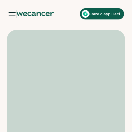
Baixe o app Cecí